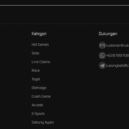
Kategori
Dukungan
Hot Games
customer@cuk
Slots
+628789708
Live Casino
cukongbetoffic
Race
Togel
Olahraga
Crash Game
Arcade
E-Sports
Sabung Ayam