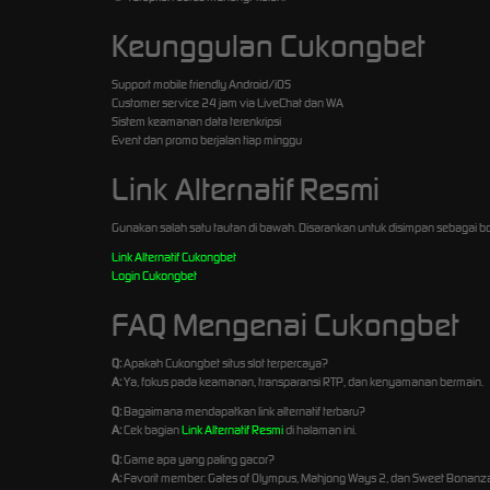
Keunggulan Cukongbet
Support mobile friendly Android/iOS
Customer service 24 jam via LiveChat dan WA
Sistem keamanan data terenkripsi
Event dan promo berjalan tiap minggu
Link Alternatif Resmi
Gunakan salah satu tautan di bawah. Disarankan untuk disimpan sebagai b
Link Alternatif Cukongbet
Login Cukongbet
FAQ Mengenai Cukongbet
Q:
Apakah Cukongbet situs slot terpercaya?
A:
Ya, fokus pada keamanan, transparansi RTP, dan kenyamanan bermain.
Q:
Bagaimana mendapatkan link alternatif terbaru?
A:
Cek bagian
Link Alternatif Resmi
di halaman ini.
Q:
Game apa yang paling gacor?
A:
Favorit member: Gates of Olympus, Mahjong Ways 2, dan Sweet Bonanza