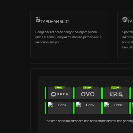
TARUHAN SLOT
TA
Penyedia slot online dengan beragam pilihan
Sportsb
game menarik yang memudahkan pemain untuk
menawar
mencapai jackpot
tinggi,
banyak 
* Selama bank maintenance dan bank offline deposit dan penarik