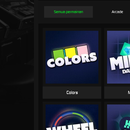
Semua permainan
Arcade
Colors