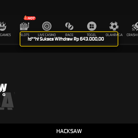
 GAMES
SLOTS
LIVE CASINO
RACE
TOGEL
OLAHRAGA
CRASH
vw**ya Sukses Withdraw Rp 8.650.000,00
HACKSAW