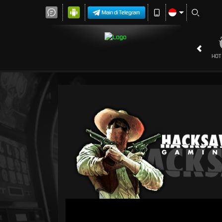
Main di Telegram
HOT