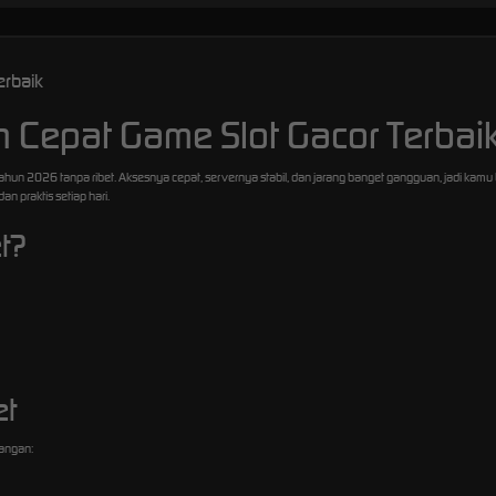
erbaik
n Cepat Game Slot Gacor Terbai
di tahun 2026 tanpa ribet. Aksesnya cepat, servernya stabil, dan jarang banget gangguan, jadi 
an praktis setiap hari.
t?
et
angan: