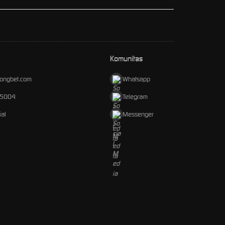
Komunitas
ongbet.com
Whatsapp
5004
Telegram
ial
Messenger