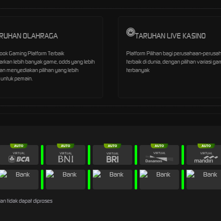
RUHAN OLAHRAGA
TARUHAN LIVE KASINO
ook Gaming Platform Terbaik
Platform Pilihan bagi perusahaan-perusa
kan lebih banyak game, odds yang lebih
terbaik di dunia, dengan pilihan variasi g
 dan menyediakan pilihan yang lebih
terbanyak
untuk pemain.
an tidak dapat diproses